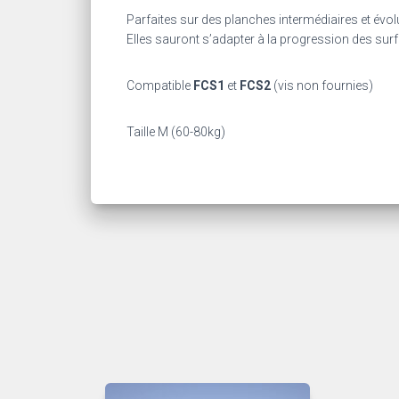
Parfaites sur des planches intermédiaires et évol
Elles sauront s’adapter à la progression des sur
Compatible
FCS1
et
FCS2
(vis non fournies)
Taille M (60-80kg)