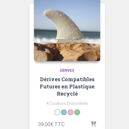
DÉRIVES
Dérives Compatibles
Futures en Plastique
Recyclé
4 Couleurs Disponibles
39.00
€
T.T.C.