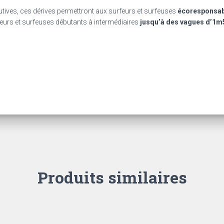
utives, ces dérives permettront aux surfeurs et surfeuses
écoresponsab
feurs et surfeuses débutants à intermédiaires
jusqu’à des vagues d’1m
Produits similaires